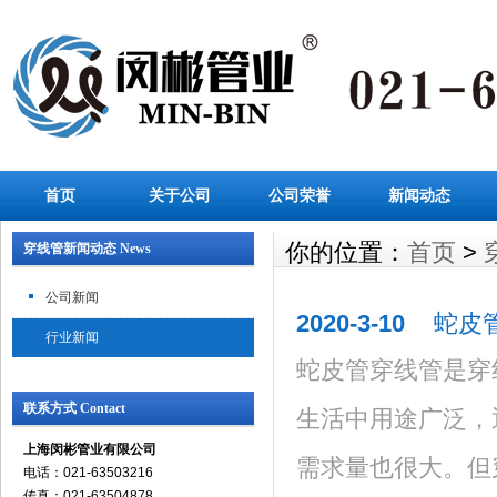
首页
关于公司
公司荣誉
新闻动态
你的位置：
首页
>
穿线管新闻动态 News
公司新闻
2020-3-10
蛇皮
行业新闻
蛇皮管穿线管是穿
联系方式 Contact
生活中用途广泛，
上海闵彬管业有限公司
需求量也很大。但
电话：021-63503216
传真：021-63504878