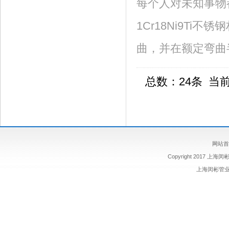
每个人对未知事物
1Cr18Ni9T
曲，并在额定弯曲半
总数：24条 当
网站首
Copyright 2017 上海闵
上海闵彬管